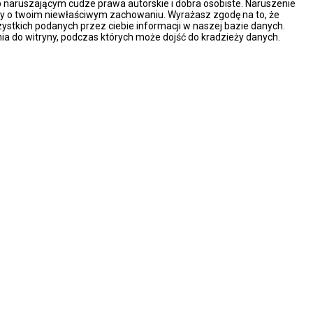
naruszającym cudze prawa autorskie i dobra osobiste. Naruszenie
ny o twoim niewłaściwym zachowaniu. Wyrażasz zgodę na to, że
ystkich podanych przez ciebie informacji w naszej bazie danych.
ia do witryny, podczas których może dojść do kradzieży danych.