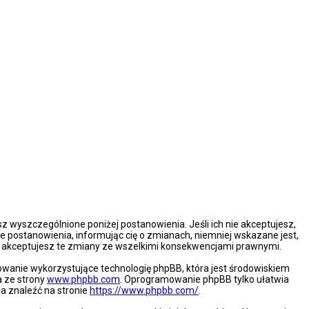
esz wyszczególnione poniżej postanowienia. Jeśli ich nie akceptujesz,
e postanowienia, informując cię o zmianach, niemniej wskazane jest,
że akceptujesz te zmiany ze wszelkimi konsekwencjami prawnymi.
mowanie wykorzystujące technologię phpBB, która jest środowiskiem
a ze strony
www.phpbb.com
. Oprogramowanie phpBB tylko ułatwia
na znaleźć na stronie
https://www.phpbb.com/
.