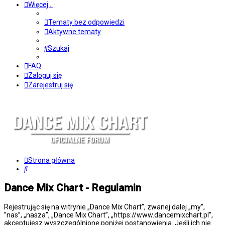
Więcej…
Tematy bez odpowiedzi
Aktywne tematy
Szukaj
FAQ
Zaloguj się
Zarejestruj się
Strona główna
Szukaj
Dance Mix Chart - Regulamin
Rejestrując się na witrynie „Dance Mix Chart”, zwanej dalej „my”,
”nas”, „nasza”, „Dance Mix Chart”, „https://www.dancemixchart.pl”,
akceptujesz wyszczególnione poniżej postanowienia. Jeśli ich nie