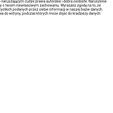
naruszającym cudze prawa autorskie i dobra osobiste. Naruszenie
ny o twoim niewłaściwym zachowaniu. Wyrażasz zgodę na to, że
ystkich podanych przez ciebie informacji w naszej bazie danych.
ia do witryny, podczas których może dojść do kradzieży danych.