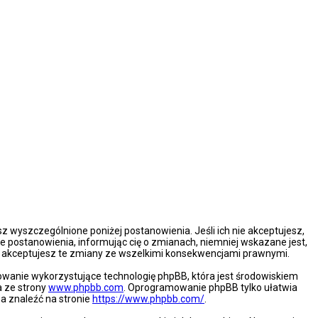
esz wyszczególnione poniżej postanowienia. Jeśli ich nie akceptujesz,
e postanowienia, informując cię o zmianach, niemniej wskazane jest,
że akceptujesz te zmiany ze wszelkimi konsekwencjami prawnymi.
mowanie wykorzystujące technologię phpBB, która jest środowiskiem
a ze strony
www.phpbb.com
. Oprogramowanie phpBB tylko ułatwia
na znaleźć na stronie
https://www.phpbb.com/
.