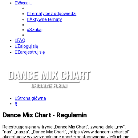
Więcej…
Tematy bez odpowiedzi
Aktywne tematy
Szukaj
FAQ
Zaloguj się
Zarejestruj się
Strona główna
Szukaj
Dance Mix Chart - Regulamin
Rejestrując się na witrynie „Dance Mix Chart”, zwanej dalej „my”,
”nas”, „nasza”, „Dance Mix Chart”, „https://www.dancemixchart.pl”,
akceptujesz wyszczególnione poniżej postanowienia. Jeśli ich nie