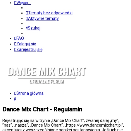
Więcej…
Tematy bez odpowiedzi
Aktywne tematy
Szukaj
FAQ
Zaloguj się
Zarejestruj się
Strona główna
Szukaj
Dance Mix Chart - Regulamin
Rejestrując się na witrynie „Dance Mix Chart”, zwanej dalej „my”,
”nas”, „nasza”, „Dance Mix Chart”, „https://www.dancemixchart.pl”,
akceptujesz wyszczególnione poniżej postanowienia. Jeśli ich nie