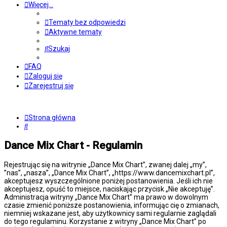
Więcej…
Tematy bez odpowiedzi
Aktywne tematy
Szukaj
FAQ
Zaloguj się
Zarejestruj się
Strona główna
Szukaj
Dance Mix Chart - Regulamin
Rejestrując się na witrynie „Dance Mix Chart”, zwanej dalej „my”,
”nas”, „nasza”, „Dance Mix Chart”, „https://www.dancemixchart.pl”,
akceptujesz wyszczególnione poniżej postanowienia. Jeśli ich nie
akceptujesz, opuść to miejsce, naciskając przycisk „Nie akceptuję”.
Administracja witryny „Dance Mix Chart” ma prawo w dowolnym
czasie zmienić poniższe postanowienia, informując cię o zmianach,
niemniej wskazane jest, aby użytkownicy sami regularnie zaglądali
do tego regulaminu. Korzystanie z witryny „Dance Mix Chart” po