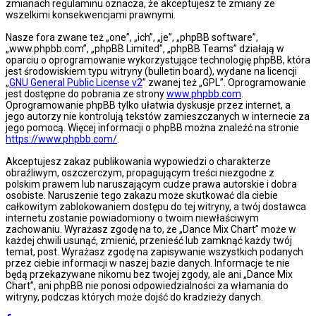
zmianach regulaminu oznacza, że akceptujesz te zmiany ze
wszelkimi konsekwencjami prawnymi.
Nasze fora zwane też „one”, „ich”, „je”, „phpBB software”,
„www.phpbb.com”, „phpBB Limited”, „phpBB Teams” działają w
oparciu o oprogramowanie wykorzystujące technologię phpBB, która
jest środowiskiem typu witryny (bulletin board), wydane na licencji
„
GNU General Public License v2
” zwanej też „GPL”. Oprogramowanie
jest dostępne do pobrania ze strony
www.phpbb.com
.
Oprogramowanie phpBB tylko ułatwia dyskusje przez internet, a
jego autorzy nie kontrolują tekstów zamieszczanych w internecie za
jego pomocą. Więcej informacji o phpBB można znaleźć na stronie
https://www.phpbb.com/
.
Akceptujesz zakaz publikowania wypowiedzi o charakterze
obraźliwym, oszczerczym, propagującym treści niezgodne z
polskim prawem lub naruszającym cudze prawa autorskie i dobra
osobiste. Naruszenie tego zakazu może skutkować dla ciebie
całkowitym zablokowaniem dostępu do tej witryny, a twój dostawca
internetu zostanie powiadomiony o twoim niewłaściwym
zachowaniu. Wyrażasz zgodę na to, że „Dance Mix Chart” może w
każdej chwili usunąć, zmienić, przenieść lub zamknąć każdy twój
temat, post. Wyrażasz zgodę na zapisywanie wszystkich podanych
przez ciebie informacji w naszej bazie danych. Informacje te nie
będą przekazywane nikomu bez twojej zgody, ale ani „Dance Mix
Chart”, ani phpBB nie ponosi odpowiedzialności za włamania do
witryny, podczas których może dojść do kradzieży danych.