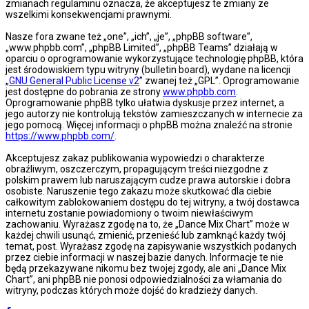
zmianach regulaminu oznacza, że akceptujesz te zmiany ze
wszelkimi konsekwencjami prawnymi.
Nasze fora zwane też „one”, „ich”, „je”, „phpBB software”,
„www.phpbb.com”, „phpBB Limited”, „phpBB Teams” działają w
oparciu o oprogramowanie wykorzystujące technologię phpBB, która
jest środowiskiem typu witryny (bulletin board), wydane na licencji
„
GNU General Public License v2
” zwanej też „GPL”. Oprogramowanie
jest dostępne do pobrania ze strony
www.phpbb.com
.
Oprogramowanie phpBB tylko ułatwia dyskusje przez internet, a
jego autorzy nie kontrolują tekstów zamieszczanych w internecie za
jego pomocą. Więcej informacji o phpBB można znaleźć na stronie
https://www.phpbb.com/
.
Akceptujesz zakaz publikowania wypowiedzi o charakterze
obraźliwym, oszczerczym, propagującym treści niezgodne z
polskim prawem lub naruszającym cudze prawa autorskie i dobra
osobiste. Naruszenie tego zakazu może skutkować dla ciebie
całkowitym zablokowaniem dostępu do tej witryny, a twój dostawca
internetu zostanie powiadomiony o twoim niewłaściwym
zachowaniu. Wyrażasz zgodę na to, że „Dance Mix Chart” może w
każdej chwili usunąć, zmienić, przenieść lub zamknąć każdy twój
temat, post. Wyrażasz zgodę na zapisywanie wszystkich podanych
przez ciebie informacji w naszej bazie danych. Informacje te nie
będą przekazywane nikomu bez twojej zgody, ale ani „Dance Mix
Chart”, ani phpBB nie ponosi odpowiedzialności za włamania do
witryny, podczas których może dojść do kradzieży danych.