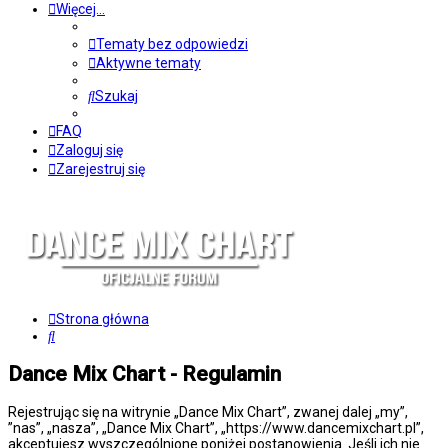
Więcej…
Tematy bez odpowiedzi
Aktywne tematy
Szukaj
FAQ
Zaloguj się
Zarejestruj się
Strona główna
Szukaj
Dance Mix Chart - Regulamin
Rejestrując się na witrynie „Dance Mix Chart”, zwanej dalej „my”,
”nas”, „nasza”, „Dance Mix Chart”, „https://www.dancemixchart.pl”,
akceptujesz wyszczególnione poniżej postanowienia. Jeśli ich nie