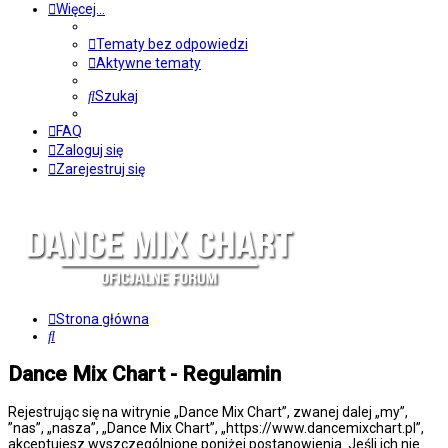
Więcej…
Tematy bez odpowiedzi
Aktywne tematy
Szukaj
FAQ
Zaloguj się
Zarejestruj się
Strona główna
Szukaj
Dance Mix Chart - Regulamin
Rejestrując się na witrynie „Dance Mix Chart”, zwanej dalej „my”,
”nas”, „nasza”, „Dance Mix Chart”, „https://www.dancemixchart.pl”,
akceptujesz wyszczególnione poniżej postanowienia. Jeśli ich nie