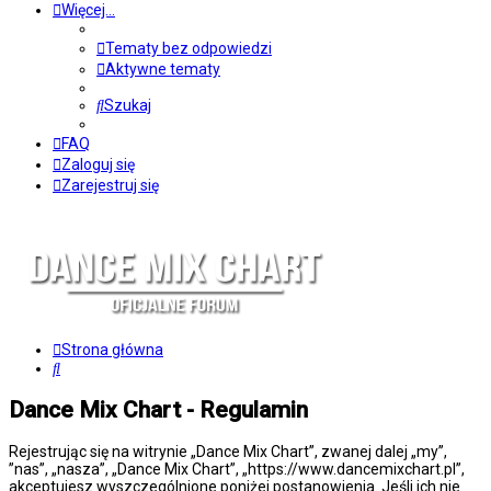
Więcej…
Tematy bez odpowiedzi
Aktywne tematy
Szukaj
FAQ
Zaloguj się
Zarejestruj się
Strona główna
Szukaj
Dance Mix Chart - Regulamin
Rejestrując się na witrynie „Dance Mix Chart”, zwanej dalej „my”,
”nas”, „nasza”, „Dance Mix Chart”, „https://www.dancemixchart.pl”,
akceptujesz wyszczególnione poniżej postanowienia. Jeśli ich nie