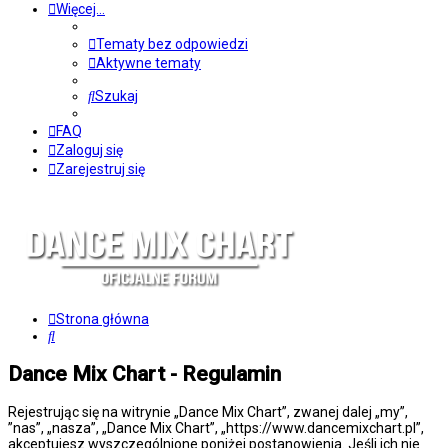
Więcej…
Tematy bez odpowiedzi
Aktywne tematy
Szukaj
FAQ
Zaloguj się
Zarejestruj się
Strona główna
Szukaj
Dance Mix Chart - Regulamin
Rejestrując się na witrynie „Dance Mix Chart”, zwanej dalej „my”,
”nas”, „nasza”, „Dance Mix Chart”, „https://www.dancemixchart.pl”,
akceptujesz wyszczególnione poniżej postanowienia. Jeśli ich nie