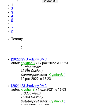
7
1
2
3
4
5
…
7
Następna
Tematy
[2022] 25 Urodziny DMC
autor:
KrystianS
»
12 paź 2022, o 16:23
0
Odpowiedzi
24596
Odsłony
Ostatni post
autor:
KrystianS
12 paź 2022, o 16:23
[2021] 23 Urodziny DMC
autor:
KrystianS
»
1 cze 2021, o 16:03
0
Odpowiedzi
25304
Odsłony
Ostatni post
autor:
KrystianS