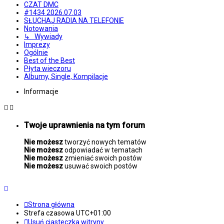
CZAT DMC
#1434 2026.07.03
SŁUCHAJ RADIA NA TELEFONIE
Notowania
↳ Wywiady
Imprezy
Ogólnie
Best of the Best
Płyta wieczoru
Albumy, Single, Kompilacje
Informacje
Twoje uprawnienia na tym forum
Nie możesz
tworzyć nowych tematów
Nie możesz
odpowiadać w tematach
Nie możesz
zmieniać swoich postów
Nie możesz
usuwać swoich postów
Strona główna
Strefa czasowa
UTC+01:00
Usuń ciasteczka witryny