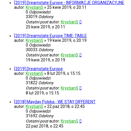
[2019] Dreamstate Europe - INFORMACJE ORGANIZACYJNE
autor:
KrystianS
»
25 kwie 2019, o 20:11
0
Odpowiedzi
33019
Odsłony
Ostatni post
autor:
KrystianS
25 kwie 2019, o 20:11
[2019] Dreamstate Europe TIME-TABLE
autor:
KrystianS
»
19 kwie 2019, o 20:19
0
Odpowiedzi
30033
Odsłony
Ostatni post
autor:
KrystianS
19 kwie 2019, o 20:19
[2019] Dreamstate Europe
autor:
KrystianS
»
8 lut 2019, o 15:15
0
Odpowiedzi
31822
Odsłony
Ostatni post
autor:
KrystianS
8 lut 2019, o 15:15
[2018] Mayday Polska - WE STAY DIFFERENT
autor:
KrystianS
»
22 paź 2018, o 22:45
0
Odpowiedzi
31692
Odsłony
Ostatni post
autor:
KrystianS
22 paź 2018, o 22:45