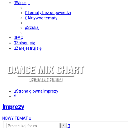
Więcej…
Tematy bez odpowiedzi
Aktywne tematy
Szukaj
FAQ
Zaloguj się
Zarejestruj się
Strona główna
Imprezy
Szukaj
Imprezy
NOWY TEMAT
Wyszukiwanie
Szukaj