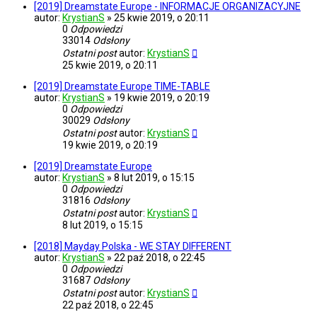
[2019] Dreamstate Europe - INFORMACJE ORGANIZACYJNE
autor:
KrystianS
»
25 kwie 2019, o 20:11
0
Odpowiedzi
33014
Odsłony
Ostatni post
autor:
KrystianS
25 kwie 2019, o 20:11
[2019] Dreamstate Europe TIME-TABLE
autor:
KrystianS
»
19 kwie 2019, o 20:19
0
Odpowiedzi
30029
Odsłony
Ostatni post
autor:
KrystianS
19 kwie 2019, o 20:19
[2019] Dreamstate Europe
autor:
KrystianS
»
8 lut 2019, o 15:15
0
Odpowiedzi
31816
Odsłony
Ostatni post
autor:
KrystianS
8 lut 2019, o 15:15
[2018] Mayday Polska - WE STAY DIFFERENT
autor:
KrystianS
»
22 paź 2018, o 22:45
0
Odpowiedzi
31687
Odsłony
Ostatni post
autor:
KrystianS
22 paź 2018, o 22:45