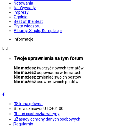
Notowania
↳ Wywiady
Imprezy
Ogólnie
Best of the Best
Płyta wieczoru
Albumy, Single, Kompilacje
Informacje
Twoje uprawnienia na tym forum
Nie możesz
tworzyć nowych tematów
Nie możesz
odpowiadać w tematach
Nie możesz
zmieniać swoich postów
Nie możesz
usuwać swoich postów
Strona główna
Strefa czasowa
UTC+01:00
Usuń ciasteczka witryny
Zasady ochrony danych osobowych
Regulamin