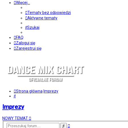
Więcej…
Tematy bez odpowiedzi
Aktywne tematy
Szukaj
FAQ
Zaloguj się
Zarejestruj się
Strona główna
Imprezy
Szukaj
Imprezy
NOWY TEMAT
Wyszukiwanie
Szukaj