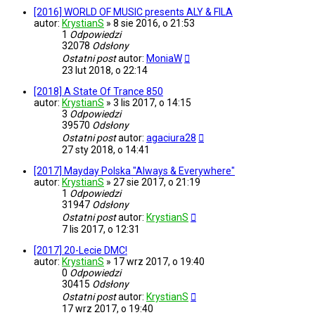
[2016] WORLD OF MUSIC presents ALY & FILA
autor:
KrystianS
»
8 sie 2016, o 21:53
1
Odpowiedzi
32078
Odsłony
Ostatni post
autor:
MoniaW
23 lut 2018, o 22:14
[2018] A State Of Trance 850
autor:
KrystianS
»
3 lis 2017, o 14:15
3
Odpowiedzi
39570
Odsłony
Ostatni post
autor:
agaciura28
27 sty 2018, o 14:41
[2017] Mayday Polska "Always & Everywhere"
autor:
KrystianS
»
27 sie 2017, o 21:19
1
Odpowiedzi
31947
Odsłony
Ostatni post
autor:
KrystianS
7 lis 2017, o 12:31
[2017] 20-Lecie DMC!
autor:
KrystianS
»
17 wrz 2017, o 19:40
0
Odpowiedzi
30415
Odsłony
Ostatni post
autor:
KrystianS
17 wrz 2017, o 19:40