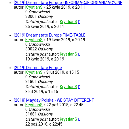
[2019] Dreamstate Europe - INFORMACJE ORGANIZACYJNE
autor:
KrystianS
»
25 kwie 2019, o 20:11
0
Odpowiedzi
33001
Odsłony
Ostatni post
autor:
KrystianS
25 kwie 2019, o 20:11
[2019] Dreamstate Europe TIME-TABLE
autor:
KrystianS
»
19 kwie 2019, o 20:19
0
Odpowiedzi
30022
Odsłony
Ostatni post
autor:
KrystianS
19 kwie 2019, o 20:19
[2019] Dreamstate Europe
autor:
KrystianS
»
8 lut 2019, o 15:15
0
Odpowiedzi
31801
Odsłony
Ostatni post
autor:
KrystianS
8 lut 2019, o 15:15
[2018] Mayday Polska - WE STAY DIFFERENT
autor:
KrystianS
»
22 paź 2018, o 22:45
0
Odpowiedzi
31681
Odsłony
Ostatni post
autor:
KrystianS
22 paź 2018, o 22:45