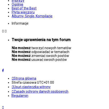
Imprezy
Ogólnie
Best of the Best
Płyta wieczoru
Albumy, Single, Kompilacje
Informacje
Twoje uprawnienia na tym forum
Nie możesz
tworzyć nowych tematów
Nie możesz
odpowiadać w tematach
Nie możesz
zmieniać swoich postów
Nie możesz
usuwać swoich postów
Strona główna
Strefa czasowa
UTC+01:00
Usuń ciasteczka witryny
Zasady ochrony danych osobowych
Regulamin