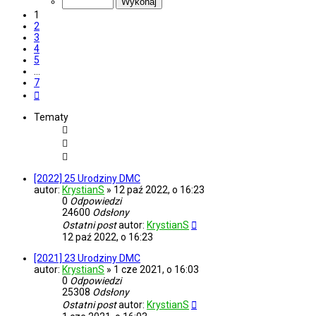
7
1
2
3
4
5
…
7
Następna
Tematy
[2022] 25 Urodziny DMC
autor:
KrystianS
»
12 paź 2022, o 16:23
0
Odpowiedzi
24600
Odsłony
Ostatni post
autor:
KrystianS
12 paź 2022, o 16:23
[2021] 23 Urodziny DMC
autor:
KrystianS
»
1 cze 2021, o 16:03
0
Odpowiedzi
25308
Odsłony
Ostatni post
autor:
KrystianS