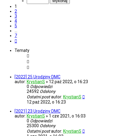
7
1
2
3
4
5
…
7
Następna
Tematy
[2022] 25 Urodziny DMC
autor:
KrystianS
»
12 paź 2022, o 16:23
0
Odpowiedzi
24592
Odsłony
Ostatni post
autor:
KrystianS
12 paź 2022, o 16:23
[2021] 23 Urodziny DMC
autor:
KrystianS
»
1 cze 2021, o 16:03
0
Odpowiedzi
25300
Odsłony
Ostatni post
autor:
KrystianS