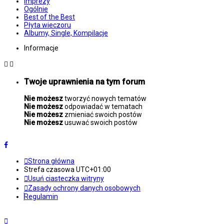
Imprezy
Ogólnie
Best of the Best
Płyta wieczoru
Albumy, Single, Kompilacje
Informacje
Twoje uprawnienia na tym forum
Nie możesz
tworzyć nowych tematów
Nie możesz
odpowiadać w tematach
Nie możesz
zmieniać swoich postów
Nie możesz
usuwać swoich postów
Strona główna
Strefa czasowa
UTC+01:00
Usuń ciasteczka witryny
Zasady ochrony danych osobowych
Regulamin