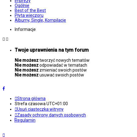
Imprezy
Ogólnie
Best of the Best
Płyta wieczoru
Albumy, Single, Kompilacje
Informacje
Twoje uprawnienia na tym forum
Nie możesz
tworzyć nowych tematów
Nie możesz
odpowiadać w tematach
Nie możesz
zmieniać swoich postów
Nie możesz
usuwać swoich postów
Strona główna
Strefa czasowa
UTC+01:00
Usuń ciasteczka witryny
Zasady ochrony danych osobowych
Regulamin