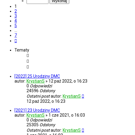
7
1
2
3
4
5
…
7
Następna
Tematy
[2022] 25 Urodziny DMC
autor:
KrystianS
»
12 paź 2022, o 16:23
0
Odpowiedzi
24596
Odsłony
Ostatni post
autor:
KrystianS
12 paź 2022, o 16:23
[2021] 23 Urodziny DMC
autor:
KrystianS
»
1 cze 2021, o 16:03
0
Odpowiedzi
25305
Odsłony
Ostatni post
autor:
KrystianS