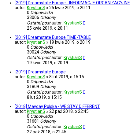
[2019] Dreamstate Europe - INFORMACJE ORGANIZACYJNE
autor:
KrystianS
»
25 kwie 2019, o 20:11
0
Odpowiedzi
33006
Odsłony
Ostatni post
autor:
KrystianS
25 kwie 2019, o 20:11
[2019] Dreamstate Europe TIME-TABLE
autor:
KrystianS
»
19 kwie 2019, o 20:19
0
Odpowiedzi
30024
Odsłony
Ostatni post
autor:
KrystianS
19 kwie 2019, o 20:19
[2019] Dreamstate Europe
autor:
KrystianS
»
8 lut 2019, o 15:15
0
Odpowiedzi
31809
Odsłony
Ostatni post
autor:
KrystianS
8 lut 2019, o 15:15
[2018] Mayday Polska - WE STAY DIFFERENT
autor:
KrystianS
»
22 paź 2018, o 22:45
0
Odpowiedzi
31681
Odsłony
Ostatni post
autor:
KrystianS
22 paź 2018, o 22:45