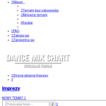
Więcej…
Tematy bez odpowiedzi
Aktywne tematy
Szukaj
FAQ
Zaloguj się
Zarejestruj się
Strona główna
Imprezy
Szukaj
Imprezy
NOWY TEMAT
Wyszukiwanie
Szukaj