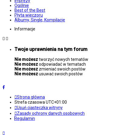
Imprezy
Ogólnie
Best of the Best
Płyta wieczoru
Albumy, Single, Kompilacje
Informacje
Twoje uprawnienia na tym forum
Nie możesz
tworzyć nowych tematów
Nie możesz
odpowiadać w tematach
Nie możesz
zmieniać swoich postów
Nie możesz
usuwać swoich postów
Strona główna
Strefa czasowa
UTC+01:00
Usuń ciasteczka witryny
Zasady ochrony danych osobowych
Regulamin