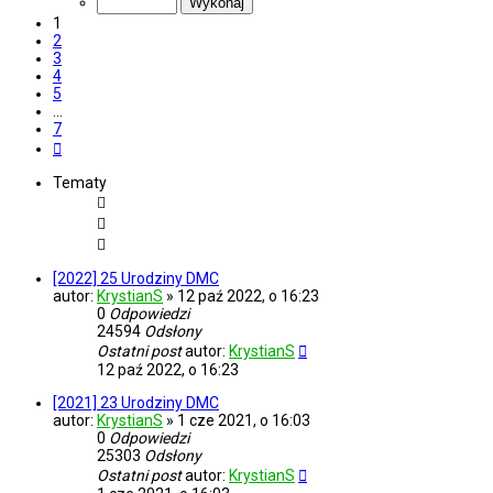
7
1
2
3
4
5
…
7
Następna
Tematy
[2022] 25 Urodziny DMC
autor:
KrystianS
»
12 paź 2022, o 16:23
0
Odpowiedzi
24594
Odsłony
Ostatni post
autor:
KrystianS
12 paź 2022, o 16:23
[2021] 23 Urodziny DMC
autor:
KrystianS
»
1 cze 2021, o 16:03
0
Odpowiedzi
25303
Odsłony
Ostatni post
autor:
KrystianS