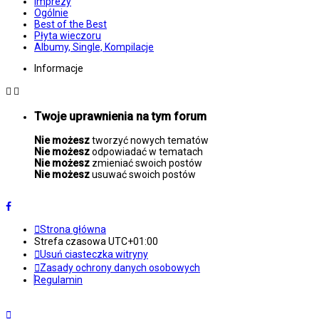
Imprezy
Ogólnie
Best of the Best
Płyta wieczoru
Albumy, Single, Kompilacje
Informacje
Twoje uprawnienia na tym forum
Nie możesz
tworzyć nowych tematów
Nie możesz
odpowiadać w tematach
Nie możesz
zmieniać swoich postów
Nie możesz
usuwać swoich postów
Strona główna
Strefa czasowa
UTC+01:00
Usuń ciasteczka witryny
Zasady ochrony danych osobowych
Regulamin