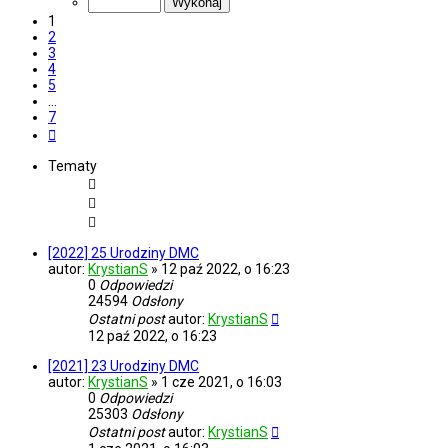
7
1
2
3
4
5
…
7
Następna
Tematy
[2022] 25 Urodziny DMC
autor:
KrystianS
»
12 paź 2022, o 16:23
0
Odpowiedzi
24594
Odsłony
Ostatni post
autor:
KrystianS
12 paź 2022, o 16:23
[2021] 23 Urodziny DMC
autor:
KrystianS
»
1 cze 2021, o 16:03
0
Odpowiedzi
25303
Odsłony
Ostatni post
autor:
KrystianS