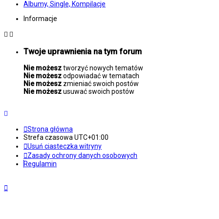
Albumy, Single, Kompilacje
Informacje
Twoje uprawnienia na tym forum
Nie możesz
tworzyć nowych tematów
Nie możesz
odpowiadać w tematach
Nie możesz
zmieniać swoich postów
Nie możesz
usuwać swoich postów
Strona główna
Strefa czasowa
UTC+01:00
Usuń ciasteczka witryny
Zasady ochrony danych osobowych
Regulamin