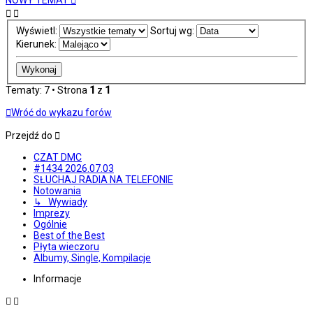
NOWY TEMAT
Wyświetl:
Sortuj wg:
Kierunek:
Tematy: 7 • Strona
1
z
1
Wróć do wykazu forów
Przejdź do
CZAT DMC
#1434 2026.07.03
SŁUCHAJ RADIA NA TELEFONIE
Notowania
↳ Wywiady
Imprezy
Ogólnie
Best of the Best
Płyta wieczoru
Albumy, Single, Kompilacje
Informacje