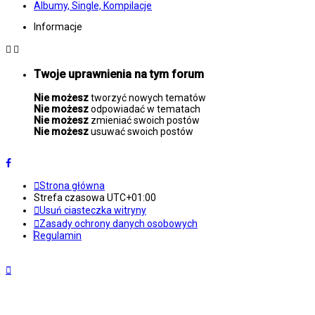
Albumy, Single, Kompilacje
Informacje
Twoje uprawnienia na tym forum
Nie możesz
tworzyć nowych tematów
Nie możesz
odpowiadać w tematach
Nie możesz
zmieniać swoich postów
Nie możesz
usuwać swoich postów
Strona główna
Strefa czasowa
UTC+01:00
Usuń ciasteczka witryny
Zasady ochrony danych osobowych
Regulamin