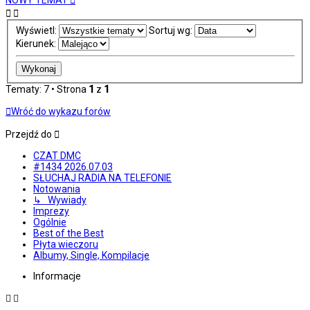
NOWY TEMAT
Wyświetl:
Sortuj wg:
Kierunek:
Tematy: 7 • Strona
1
z
1
Wróć do wykazu forów
Przejdź do
CZAT DMC
#1434 2026.07.03
SŁUCHAJ RADIA NA TELEFONIE
Notowania
↳ Wywiady
Imprezy
Ogólnie
Best of the Best
Płyta wieczoru
Albumy, Single, Kompilacje
Informacje