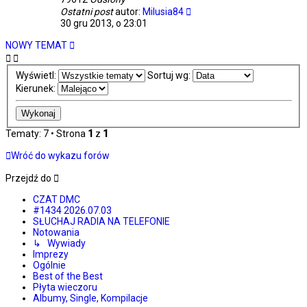
Ostatni post
autor:
Milusia84
30 gru 2013, o 23:01
NOWY TEMAT
Wyświetl:
Sortuj wg:
Kierunek:
Tematy: 7 • Strona
1
z
1
Wróć do wykazu forów
Przejdź do
CZAT DMC
#1434 2026.07.03
SŁUCHAJ RADIA NA TELEFONIE
Notowania
↳ Wywiady
Imprezy
Ogólnie
Best of the Best
Płyta wieczoru
Albumy, Single, Kompilacje