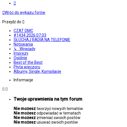
Następna
Wróć do wykazu forów
Przejdź do
CZAT DMC
#1434 2026.07.03
SŁUCHAJ RADIA NA TELEFONIE
Notowania
↳ Wywiady
Imprezy
Ogólnie
Best of the Best
Płyta wieczoru
Albumy, Single, Kompilacje
Informacje
Twoje uprawnienia na tym forum
Nie możesz
tworzyć nowych tematów
Nie możesz
odpowiadać w tematach
Nie możesz
zmieniać swoich postów
Nie możesz
usuwać swoich postów