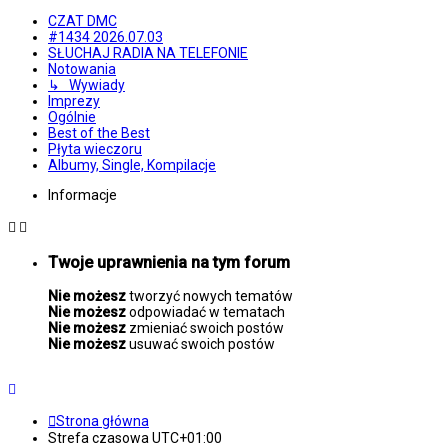
CZAT DMC
#1434 2026.07.03
SŁUCHAJ RADIA NA TELEFONIE
Notowania
↳ Wywiady
Imprezy
Ogólnie
Best of the Best
Płyta wieczoru
Albumy, Single, Kompilacje
Informacje
Twoje uprawnienia na tym forum
Nie możesz
tworzyć nowych tematów
Nie możesz
odpowiadać w tematach
Nie możesz
zmieniać swoich postów
Nie możesz
usuwać swoich postów
Strona główna
Strefa czasowa
UTC+01:00