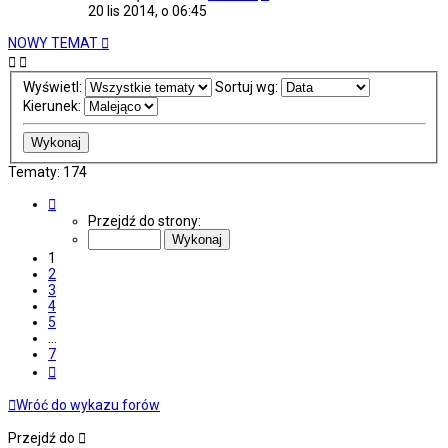
20 lis 2014, o 06:45
NOWY TEMAT
Wyświetl:
Sortuj wg:
Kierunek:
Tematy: 174
Strona
1
Przejdź do strony:
z
7
1
2
3
4
5
…
7
Następna
Wróć do wykazu forów
Przejdź do