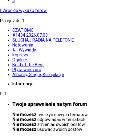
Wróć do wykazu forów
Przejdź do
CZAT DMC
#1434 2026.07.03
SŁUCHAJ RADIA NA TELEFONIE
Notowania
↳ Wywiady
Imprezy
Ogólnie
Best of the Best
Płyta wieczoru
Albumy, Single, Kompilacje
Informacje
Twoje uprawnienia na tym forum
Nie możesz
tworzyć nowych tematów
Nie możesz
odpowiadać w tematach
Nie możesz
zmieniać swoich postów
Nie możesz
usuwać swoich postów