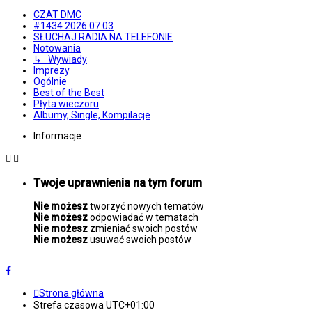
CZAT DMC
#1434 2026.07.03
SŁUCHAJ RADIA NA TELEFONIE
Notowania
↳ Wywiady
Imprezy
Ogólnie
Best of the Best
Płyta wieczoru
Albumy, Single, Kompilacje
Informacje
Twoje uprawnienia na tym forum
Nie możesz
tworzyć nowych tematów
Nie możesz
odpowiadać w tematach
Nie możesz
zmieniać swoich postów
Nie możesz
usuwać swoich postów
Strona główna
Strefa czasowa
UTC+01:00