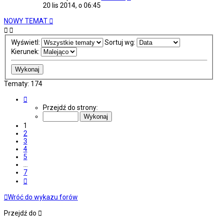
20 lis 2014, o 06:45
NOWY TEMAT
Wyświetl:
Sortuj wg:
Kierunek:
Tematy: 174
Strona
1
Przejdź do strony:
z
7
1
2
3
4
5
…
7
Następna
Wróć do wykazu forów
Przejdź do