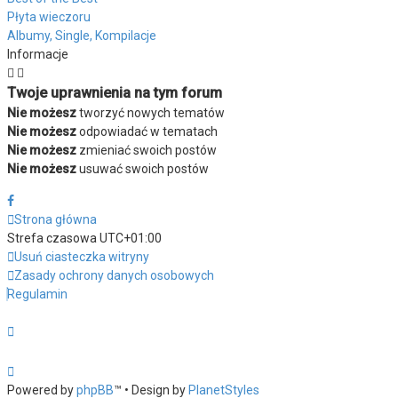
Płyta wieczoru
Albumy, Single, Kompilacje
Informacje
Twoje uprawnienia na tym forum
Nie możesz
tworzyć nowych tematów
Nie możesz
odpowiadać w tematach
Nie możesz
zmieniać swoich postów
Nie możesz
usuwać swoich postów
Strona główna
Strefa czasowa
UTC+01:00
Usuń ciasteczka witryny
Zasady ochrony danych osobowych
Regulamin
Powered by
phpBB
™
• Design by
PlanetStyles