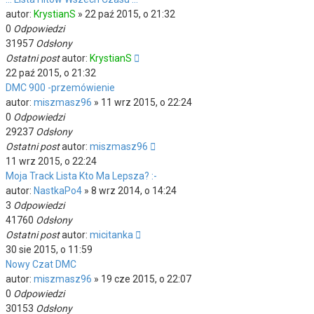
autor:
KrystianS
»
22 paź 2015, o 21:32
0
Odpowiedzi
31957
Odsłony
Ostatni post
autor:
KrystianS
22 paź 2015, o 21:32
DMC 900 -przemówienie
autor:
miszmasz96
»
11 wrz 2015, o 22:24
0
Odpowiedzi
29237
Odsłony
Ostatni post
autor:
miszmasz96
11 wrz 2015, o 22:24
Moja Track Lista Kto Ma Lepsza? :-
autor:
NastkaPo4
»
8 wrz 2014, o 14:24
3
Odpowiedzi
41760
Odsłony
Ostatni post
autor:
micitanka
30 sie 2015, o 11:59
Nowy Czat DMC
autor:
miszmasz96
»
19 cze 2015, o 22:07
0
Odpowiedzi
30153
Odsłony