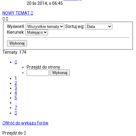
20 lis 2014, o 06:45
NOWY TEMAT
Wyświetl:
Sortuj wg:
Kierunek:
Tematy: 174
Strona
1
Przejdź do strony:
z
7
1
2
3
4
5
…
7
Następna
Wróć do wykazu forów
Przejdź do