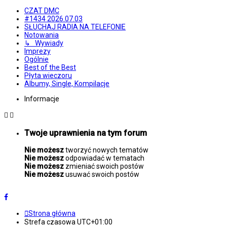
CZAT DMC
#1434 2026.07.03
SŁUCHAJ RADIA NA TELEFONIE
Notowania
↳ Wywiady
Imprezy
Ogólnie
Best of the Best
Płyta wieczoru
Albumy, Single, Kompilacje
Informacje
Twoje uprawnienia na tym forum
Nie możesz
tworzyć nowych tematów
Nie możesz
odpowiadać w tematach
Nie możesz
zmieniać swoich postów
Nie możesz
usuwać swoich postów
Strona główna
Strefa czasowa
UTC+01:00