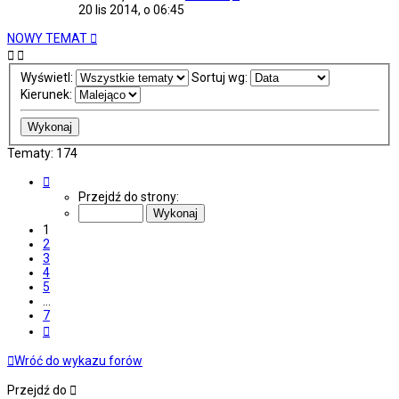
20 lis 2014, o 06:45
NOWY TEMAT
Wyświetl:
Sortuj wg:
Kierunek:
Tematy: 174
Strona
1
Przejdź do strony:
z
7
1
2
3
4
5
…
7
Następna
Wróć do wykazu forów
Przejdź do