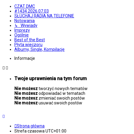
CZAT DMC
#1434 2026.07.03
SŁUCHAJ RADIA NA TELEFONIE
Notowania
↳ Wywiady
Imprezy
Ogólnie
Best of the Best
Płyta wieczoru
Albumy, Single, Kompilacje
Informacje
Twoje uprawnienia na tym forum
Nie możesz
tworzyć nowych tematów
Nie możesz
odpowiadać w tematach
Nie możesz
zmieniać swoich postów
Nie możesz
usuwać swoich postów
Strona główna
Strefa czasowa
UTC+01:00