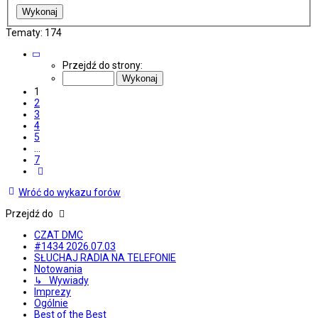
Tematy: 174
Strona
1
Przejdź do strony:
z
7
1
2
3
4
5
…
7
Następna
Wróć do wykazu forów
Przejdź do
CZAT DMC
#1434 2026.07.03
SŁUCHAJ RADIA NA TELEFONIE
Notowania
↳ Wywiady
Imprezy
Ogólnie
Best of the Best