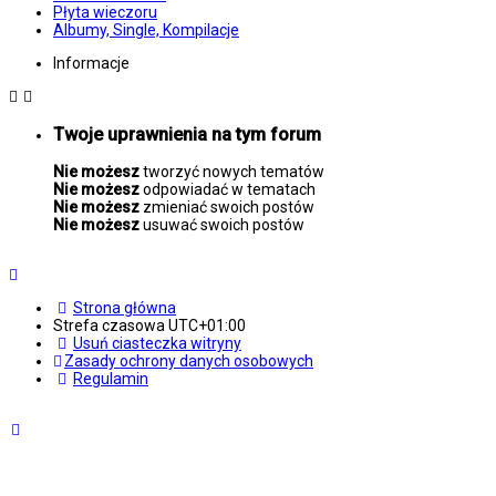
Płyta wieczoru
Albumy, Single, Kompilacje
Informacje
Twoje uprawnienia na tym forum
Nie możesz
tworzyć nowych tematów
Nie możesz
odpowiadać w tematach
Nie możesz
zmieniać swoich postów
Nie możesz
usuwać swoich postów
Strona główna
Strefa czasowa
UTC+01:00
Usuń ciasteczka witryny
Zasady ochrony danych osobowych
Regulamin