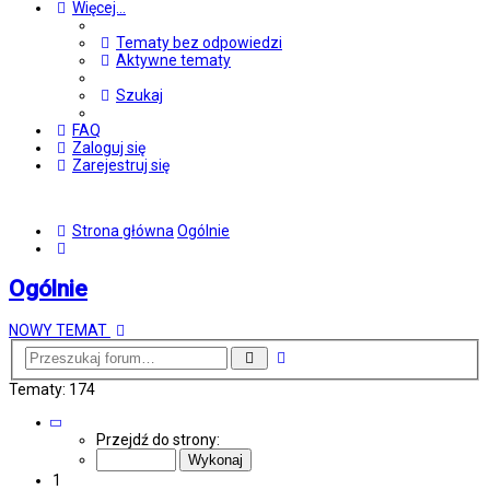
Więcej…
Tematy bez odpowiedzi
Aktywne tematy
Szukaj
FAQ
Zaloguj się
Zarejestruj się
Strona główna
Ogólnie
Szukaj
Ogólnie
NOWY TEMAT
Wyszukiwanie
Szukaj
zaawansowane
Tematy: 174
Strona
1
Przejdź do strony:
z
7
1