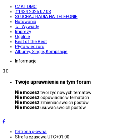
CZAT DMC
#1434 2026.07.03
SŁUCHAJ RADIA NA TELEFONIE
Notowania
↳ Wywiady
Imprezy
Ogólnie
Best of the Best
Płyta wieczoru
Albumy, Single, Kompilacje
Informacje
Twoje uprawnienia na tym forum
Nie możesz
tworzyć nowych tematów
Nie możesz
odpowiadać w tematach
Nie możesz
zmieniać swoich postów
Nie możesz
usuwać swoich postów
Strona główna
Strefa czasowa
UTC+01:00