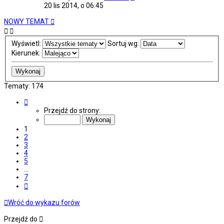
20 lis 2014, o 06:45
NOWY TEMAT
Wyświetl:
Sortuj wg:
Kierunek:
Tematy: 174
Strona
1
Przejdź do strony:
z
7
1
2
3
4
5
…
7
Następna
Wróć do wykazu forów
Przejdź do