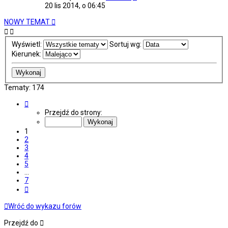
20 lis 2014, o 06:45
NOWY TEMAT
Wyświetl:
Sortuj wg:
Kierunek:
Tematy: 174
Strona
1
Przejdź do strony:
z
7
1
2
3
4
5
…
7
Następna
Wróć do wykazu forów
Przejdź do