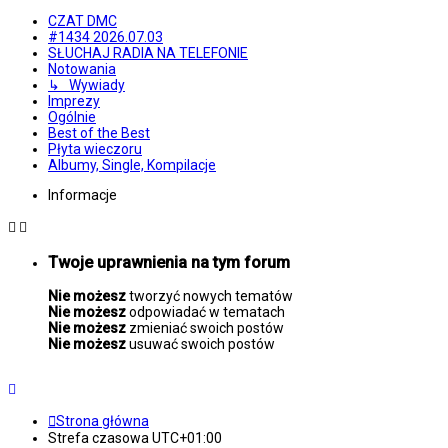
CZAT DMC
#1434 2026.07.03
SŁUCHAJ RADIA NA TELEFONIE
Notowania
↳ Wywiady
Imprezy
Ogólnie
Best of the Best
Płyta wieczoru
Albumy, Single, Kompilacje
Informacje
Twoje uprawnienia na tym forum
Nie możesz
tworzyć nowych tematów
Nie możesz
odpowiadać w tematach
Nie możesz
zmieniać swoich postów
Nie możesz
usuwać swoich postów
Strona główna
Strefa czasowa
UTC+01:00