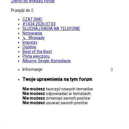
Wróć do wykazu forów
Przejdź do
CZAT DMC
#1434 2026.07.03
SŁUCHAJ RADIA NA TELEFONIE
Notowania
↳ Wywiady
Imprezy
Ogólnie
Best of the Best
Płyta wieczoru
Albumy, Single, Kompilacje
Informacje
Twoje uprawnienia na tym forum
Nie możesz
tworzyć nowych tematów
Nie możesz
odpowiadać w tematach
Nie możesz
zmieniać swoich postów
Nie możesz
usuwać swoich postów