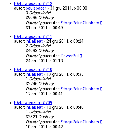
Płyta wieczoru #712
autor:
paulspacer
»
31 gru 2011, o 00:38
3
Odpowiedzi
39096
Odsłony
Ostatni post
autor:
StacjaPekinClubbers
31 gru 2011, o 00:49
Płyta wieczoru #711
autor:
InDaBeat
»
24 gru 2011, o 00:24
2
Odpowiedzi
34093
Odsłony
Ostatni post
autor:
PowerBul
24 gru 2011, o 01:13
Płyta wieczoru #710
autor:
InDaBeat
»
17 gru 2011, o 00:35
1
Odpowiedzi
32746
Odsłony
Ostatni post
autor:
StacjaPekinClubbers
17 gru 2011, o 00:41
Płyta wieczoru #709
autor:
InDaBeat
»
10 gru 2011, o 00:40
1
Odpowiedzi
32821
Odsłony
Ostatni post
autor:
StacjaPekinClubbers
10 gru 2011, o 00:42