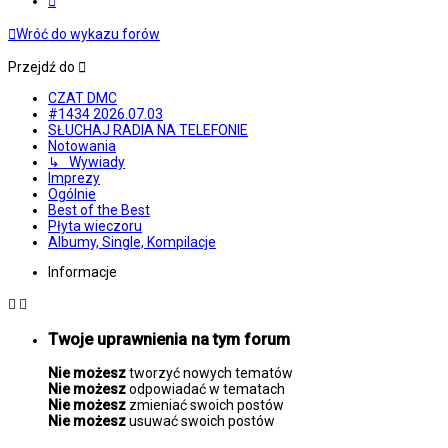
Wróć do wykazu forów
Przejdź do
CZAT DMC
#1434 2026.07.03
SŁUCHAJ RADIA NA TELEFONIE
Notowania
↳ Wywiady
Imprezy
Ogólnie
Best of the Best
Płyta wieczoru
Albumy, Single, Kompilacje
Informacje
Twoje uprawnienia na tym forum
Nie możesz
tworzyć nowych tematów
Nie możesz
odpowiadać w tematach
Nie możesz
zmieniać swoich postów
Nie możesz
usuwać swoich postów