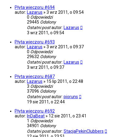
Płyta wieczoru #694
autor:
Lazarus
»
3 wrz 2011, o 09:54
0
Odpowiedzi
29445
Odsłony
Ostatni post
autor:
Lazarus
3 wrz 2011, o 09:54
Płyta wieczoru #693
autor:
Lazarus
»
3 wrz 2011, o 09:37
0
Odpowiedzi
29632
Odsłony
Ostatni post
autor:
Lazarus
3 wrz 2011, o 09:37
Płyta wieczoru #687
autor:
Lazarus
»
15 lip 2011, o 22:48
3
Odpowiedzi
37096
Odsłony
Ostatni post
autor:
pioruns
19 sie 2011, o 22:44
Płyta wieczoru #692
autor:
InDaBeat
»
12 sie 2011, o 23:41
1
Odpowiedzi
34901
Odsłony
Ostatni post
autor:
StacjaPekinClubbers
12 sie 2011, o 23:51