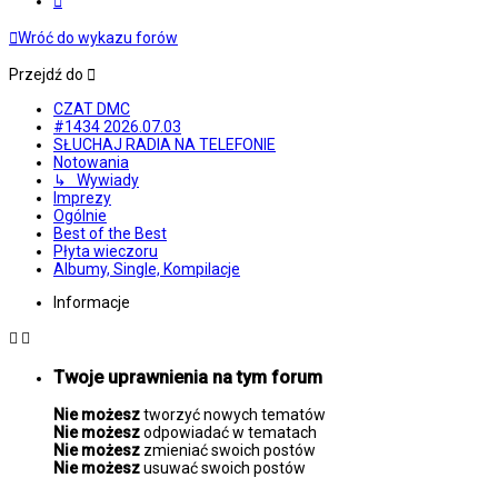
Wróć do wykazu forów
Przejdź do
CZAT DMC
#1434 2026.07.03
SŁUCHAJ RADIA NA TELEFONIE
Notowania
↳ Wywiady
Imprezy
Ogólnie
Best of the Best
Płyta wieczoru
Albumy, Single, Kompilacje
Informacje
Twoje uprawnienia na tym forum
Nie możesz
tworzyć nowych tematów
Nie możesz
odpowiadać w tematach
Nie możesz
zmieniać swoich postów
Nie możesz
usuwać swoich postów