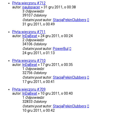
Płyta wieczoru #712
autor:
paulspacer
»
31 gru 2011, o 00:38
3
Odpowiedzi
39107
Odsłony
Ostatni post
autor:
StacjaPekinClubbers
31 gru 2011, o 00:49
Płyta wieczoru #711
autor:
InDaBeat
»
24 gru 2011, o 00:24
2
Odpowiedzi
34106
Odsłony
Ostatni post
autor:
PowerBul
24 gru 2011, o 01:13
Płyta wieczoru #710
autor:
InDaBeat
»
17 gru 2011, o 00:35
1
Odpowiedzi
32756
Odsłony
Ostatni post
autor:
StacjaPekinClubbers
17 gru 2011, o 00:41
Płyta wieczoru #709
autor:
InDaBeat
»
10 gru 2011, o 00:40
1
Odpowiedzi
32833
Odsłony
Ostatni post
autor:
StacjaPekinClubbers
10 gru 2011, o 00:42