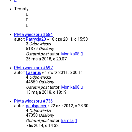
Tematy
Płyta wieczoru #684
autor:
Patrycja20
»
18 cze 2011, o 15:53
3
Odpowiedzi
51379
Odsłony
Ostatni post
autor:
Monika08
25 maja 2018, o 20:07
Płyta wieczoru #697
autor:
Lazarus
»
17 wrz 2011, o 00:11
4
Odpowiedzi
44559
Odsłony
Ostatni post
autor:
Monika08
13 maja 2018, o 18:19
Płyta wieczoru #736
autor:
paulspacer
»
22 cze 2012, o 23:30
4
Odpowiedzi
47050
Odsłony
Ostatni post
autor:
kamila
7 lis 2014, o 14:32