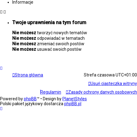
Informacje
Twoje uprawnienia na tym forum
Nie możesz
tworzyć nowych tematów
Nie możesz
odpowiadać w tematach
Nie możesz
zmieniać swoich postów
Nie możesz
usuwać swoich postów
Strona główna
Strefa czasowa
UTC+01:00
Usuń ciasteczka witryny
Regulamin
Zasady ochrony danych osobowych
Powered by
phpBB
™
• Design by
PlanetStyles
Polski pakiet językowy dostarcza
phpBB.pl