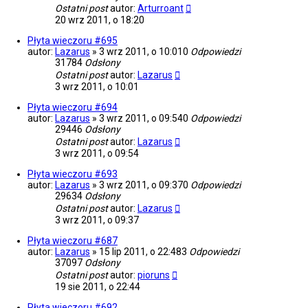
Ostatni post
autor:
Arturroant
20 wrz 2011, o 18:20
Płyta wieczoru #695
autor:
Lazarus
»
3 wrz 2011, o 10:01
0
Odpowiedzi
31784
Odsłony
Ostatni post
autor:
Lazarus
3 wrz 2011, o 10:01
Płyta wieczoru #694
autor:
Lazarus
»
3 wrz 2011, o 09:54
0
Odpowiedzi
29446
Odsłony
Ostatni post
autor:
Lazarus
3 wrz 2011, o 09:54
Płyta wieczoru #693
autor:
Lazarus
»
3 wrz 2011, o 09:37
0
Odpowiedzi
29634
Odsłony
Ostatni post
autor:
Lazarus
3 wrz 2011, o 09:37
Płyta wieczoru #687
autor:
Lazarus
»
15 lip 2011, o 22:48
3
Odpowiedzi
37097
Odsłony
Ostatni post
autor:
pioruns
19 sie 2011, o 22:44
Płyta wieczoru #692