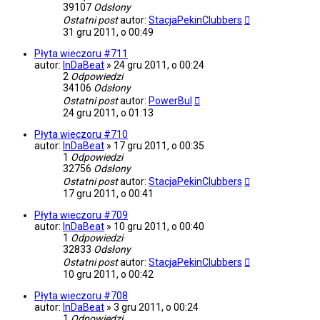
39107
Odsłony
Ostatni post
autor:
StacjaPekinClubbers
31 gru 2011, o 00:49
Płyta wieczoru #711
autor:
InDaBeat
»
24 gru 2011, o 00:24
2
Odpowiedzi
34106
Odsłony
Ostatni post
autor:
PowerBul
24 gru 2011, o 01:13
Płyta wieczoru #710
autor:
InDaBeat
»
17 gru 2011, o 00:35
1
Odpowiedzi
32756
Odsłony
Ostatni post
autor:
StacjaPekinClubbers
17 gru 2011, o 00:41
Płyta wieczoru #709
autor:
InDaBeat
»
10 gru 2011, o 00:40
1
Odpowiedzi
32833
Odsłony
Ostatni post
autor:
StacjaPekinClubbers
10 gru 2011, o 00:42
Płyta wieczoru #708
autor:
InDaBeat
»
3 gru 2011, o 00:24
1
Odpowiedzi