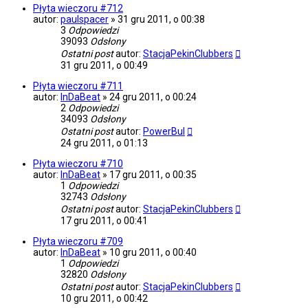
Płyta wieczoru #712
autor:
paulspacer
»
31 gru 2011, o 00:38
3
Odpowiedzi
39093
Odsłony
Ostatni post
autor:
StacjaPekinClubbers
31 gru 2011, o 00:49
Płyta wieczoru #711
autor:
InDaBeat
»
24 gru 2011, o 00:24
2
Odpowiedzi
34093
Odsłony
Ostatni post
autor:
PowerBul
24 gru 2011, o 01:13
Płyta wieczoru #710
autor:
InDaBeat
»
17 gru 2011, o 00:35
1
Odpowiedzi
32743
Odsłony
Ostatni post
autor:
StacjaPekinClubbers
17 gru 2011, o 00:41
Płyta wieczoru #709
autor:
InDaBeat
»
10 gru 2011, o 00:40
1
Odpowiedzi
32820
Odsłony
Ostatni post
autor:
StacjaPekinClubbers
10 gru 2011, o 00:42