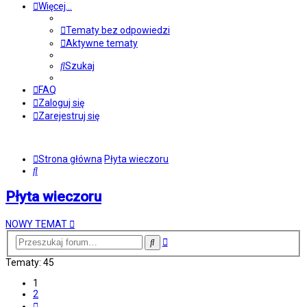
Więcej…
Tematy bez odpowiedzi
Aktywne tematy
Szukaj
FAQ
Zaloguj się
Zarejestruj się
Strona główna
Płyta wieczoru
Szukaj
Płyta wieczoru
NOWY TEMAT
Wyszukiwanie
Szukaj
zaawansowane
Tematy: 45
1
2
Następna