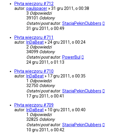
Płyta wieczoru #712
autor:
paulspacer
»
31 gru 2011, o 00:38
3
Odpowiedzi
39101
Odsłony
Ostatni post
autor:
StacjaPekinClubbers
31 gru 2011, o 00:49
Płyta wieczoru #711
autor:
InDaBeat
»
24 gru 2011, o 00:24
2
Odpowiedzi
34099
Odsłony
Ostatni post
autor:
PowerBul
24 gru 2011, o 01:13
Płyta wieczoru #710
autor:
InDaBeat
»
17 gru 2011, o 00:35
1
Odpowiedzi
32750
Odsłony
Ostatni post
autor:
StacjaPekinClubbers
17 gru 2011, o 00:41
Płyta wieczoru #709
autor:
InDaBeat
»
10 gru 2011, o 00:40
1
Odpowiedzi
32825
Odsłony
Ostatni post
autor:
StacjaPekinClubbers
10 gru 2011, o 00:42