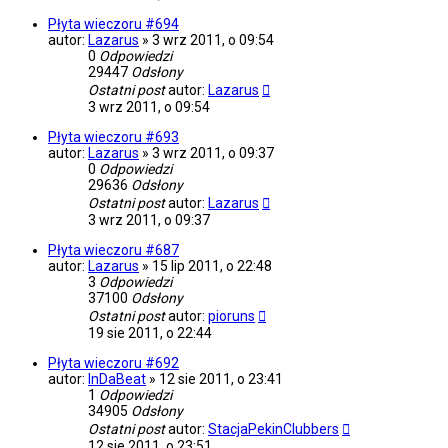
Płyta wieczoru #694
autor:
Lazarus
»
3 wrz 2011, o 09:54
0
Odpowiedzi
29447
Odsłony
Ostatni post
autor:
Lazarus
3 wrz 2011, o 09:54
Płyta wieczoru #693
autor:
Lazarus
»
3 wrz 2011, o 09:37
0
Odpowiedzi
29636
Odsłony
Ostatni post
autor:
Lazarus
3 wrz 2011, o 09:37
Płyta wieczoru #687
autor:
Lazarus
»
15 lip 2011, o 22:48
3
Odpowiedzi
37100
Odsłony
Ostatni post
autor:
pioruns
19 sie 2011, o 22:44
Płyta wieczoru #692
autor:
InDaBeat
»
12 sie 2011, o 23:41
1
Odpowiedzi
34905
Odsłony
Ostatni post
autor:
StacjaPekinClubbers
12 sie 2011, o 23:51