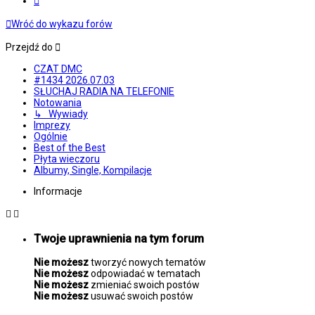
Wróć do wykazu forów
Przejdź do
CZAT DMC
#1434 2026.07.03
SŁUCHAJ RADIA NA TELEFONIE
Notowania
↳ Wywiady
Imprezy
Ogólnie
Best of the Best
Płyta wieczoru
Albumy, Single, Kompilacje
Informacje
Twoje uprawnienia na tym forum
Nie możesz
tworzyć nowych tematów
Nie możesz
odpowiadać w tematach
Nie możesz
zmieniać swoich postów
Nie możesz
usuwać swoich postów