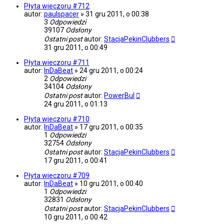
Płyta wieczoru #712
autor:
paulspacer
»
31 gru 2011, o 00:38
3
Odpowiedzi
39107
Odsłony
Ostatni post
autor:
StacjaPekinClubbers
31 gru 2011, o 00:49
Płyta wieczoru #711
autor:
InDaBeat
»
24 gru 2011, o 00:24
2
Odpowiedzi
34104
Odsłony
Ostatni post
autor:
PowerBul
24 gru 2011, o 01:13
Płyta wieczoru #710
autor:
InDaBeat
»
17 gru 2011, o 00:35
1
Odpowiedzi
32754
Odsłony
Ostatni post
autor:
StacjaPekinClubbers
17 gru 2011, o 00:41
Płyta wieczoru #709
autor:
InDaBeat
»
10 gru 2011, o 00:40
1
Odpowiedzi
32831
Odsłony
Ostatni post
autor:
StacjaPekinClubbers
10 gru 2011, o 00:42