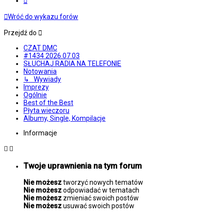
Wróć do wykazu forów
Przejdź do
CZAT DMC
#1434 2026.07.03
SŁUCHAJ RADIA NA TELEFONIE
Notowania
↳ Wywiady
Imprezy
Ogólnie
Best of the Best
Płyta wieczoru
Albumy, Single, Kompilacje
Informacje
Twoje uprawnienia na tym forum
Nie możesz
tworzyć nowych tematów
Nie możesz
odpowiadać w tematach
Nie możesz
zmieniać swoich postów
Nie możesz
usuwać swoich postów