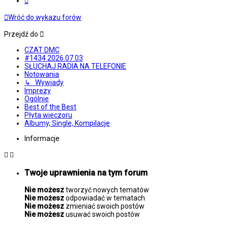
Wróć do wykazu forów
Przejdź do
CZAT DMC
#1434 2026.07.03
SŁUCHAJ RADIA NA TELEFONIE
Notowania
↳ Wywiady
Imprezy
Ogólnie
Best of the Best
Płyta wieczoru
Albumy, Single, Kompilacje
Informacje
Twoje uprawnienia na tym forum
Nie możesz
tworzyć nowych tematów
Nie możesz
odpowiadać w tematach
Nie możesz
zmieniać swoich postów
Nie możesz
usuwać swoich postów