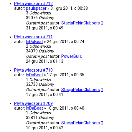
Płyta wieczoru #712
autor:
paulspacer
»
31 gru 2011, o 00:38
3
Odpowiedzi
39076
Odsłony
Ostatni post
autor:
StacjaPekinClubbers
31 gru 2011, o 00:49
Płyta wieczoru #711
autor:
InDaBeat
»
24 gru 2011, o 00:24
2
Odpowiedzi
34079
Odsłony
Ostatni post
autor:
PowerBul
24 gru 2011, o 01:13
Płyta wieczoru #710
autor:
InDaBeat
»
17 gru 2011, o 00:35
1
Odpowiedzi
32733
Odsłony
Ostatni post
autor:
StacjaPekinClubbers
17 gru 2011, o 00:41
Płyta wieczoru #709
autor:
InDaBeat
»
10 gru 2011, o 00:40
1
Odpowiedzi
32811
Odsłony
Ostatni post
autor:
StacjaPekinClubbers
10 gru 2011, o 00:42