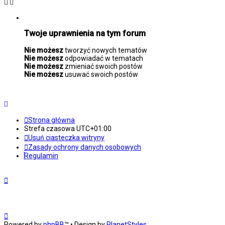
Twoje uprawnienia na tym forum
Nie możesz
tworzyć nowych tematów
Nie możesz
odpowiadać w tematach
Nie możesz
zmieniać swoich postów
Nie możesz
usuwać swoich postów
Strona główna
Strefa czasowa
UTC+01:00
Usuń ciasteczka witryny
Zasady ochrony danych osobowych
Regulamin
Powered by
phpBB
™
• Design by
PlanetStyles