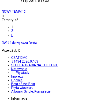
31 lip 2011, o 18:30
NOWY TEMAT
Tematy: 45
1
2
Następna
Wróć do wykazu forów
Przejdź do
CZAT DMC
#1434 2026.07.03
SŁUCHAJ RADIA NA TELEFONIE
Notowania
↳ Wywiady
Imprezy
Ogólnie
Best of the Best
Płyta wieczoru
Albumy, Single, Kompilacje
Informacje