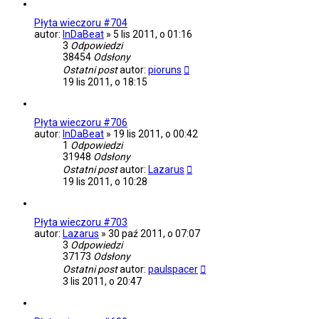
Płyta wieczoru #704
autor:
InDaBeat
»
5 lis 2011, o 01:16
3
Odpowiedzi
38454
Odsłony
Ostatni post
autor:
pioruns
19 lis 2011, o 18:15
Płyta wieczoru #706
autor:
InDaBeat
»
19 lis 2011, o 00:42
1
Odpowiedzi
31948
Odsłony
Ostatni post
autor:
Lazarus
19 lis 2011, o 10:28
Płyta wieczoru #703
autor:
Lazarus
»
30 paź 2011, o 07:07
3
Odpowiedzi
37173
Odsłony
Ostatni post
autor:
paulspacer
3 lis 2011, o 20:47