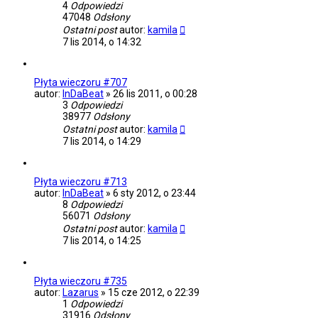
4
Odpowiedzi
47048
Odsłony
Ostatni post
autor:
kamila
7 lis 2014, o 14:32
Płyta wieczoru #707
autor:
InDaBeat
»
26 lis 2011, o 00:28
3
Odpowiedzi
38977
Odsłony
Ostatni post
autor:
kamila
7 lis 2014, o 14:29
Płyta wieczoru #713
autor:
InDaBeat
»
6 sty 2012, o 23:44
8
Odpowiedzi
56071
Odsłony
Ostatni post
autor:
kamila
7 lis 2014, o 14:25
Płyta wieczoru #735
autor:
Lazarus
»
15 cze 2012, o 22:39
1
Odpowiedzi
31916
Odsłony