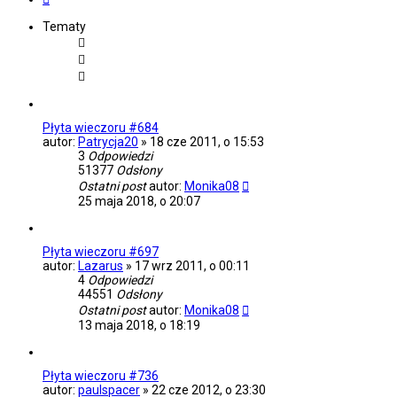
Tematy
Płyta wieczoru #684
autor:
Patrycja20
»
18 cze 2011, o 15:53
3
Odpowiedzi
51377
Odsłony
Ostatni post
autor:
Monika08
25 maja 2018, o 20:07
Płyta wieczoru #697
autor:
Lazarus
»
17 wrz 2011, o 00:11
4
Odpowiedzi
44551
Odsłony
Ostatni post
autor:
Monika08
13 maja 2018, o 18:19
Płyta wieczoru #736
autor:
paulspacer
»
22 cze 2012, o 23:30