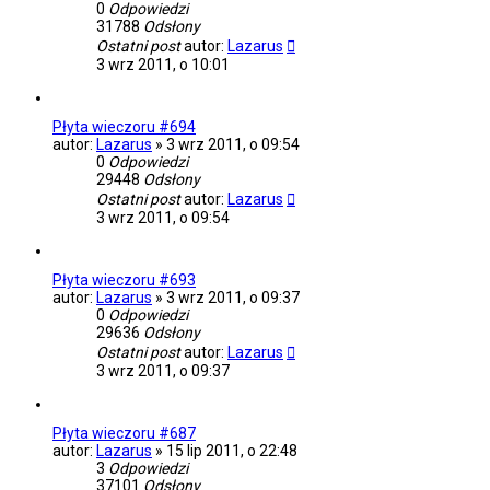
0
Odpowiedzi
31788
Odsłony
Ostatni post
autor:
Lazarus
3 wrz 2011, o 10:01
Płyta wieczoru #694
autor:
Lazarus
»
3 wrz 2011, o 09:54
0
Odpowiedzi
29448
Odsłony
Ostatni post
autor:
Lazarus
3 wrz 2011, o 09:54
Płyta wieczoru #693
autor:
Lazarus
»
3 wrz 2011, o 09:37
0
Odpowiedzi
29636
Odsłony
Ostatni post
autor:
Lazarus
3 wrz 2011, o 09:37
Płyta wieczoru #687
autor:
Lazarus
»
15 lip 2011, o 22:48
3
Odpowiedzi
37101
Odsłony