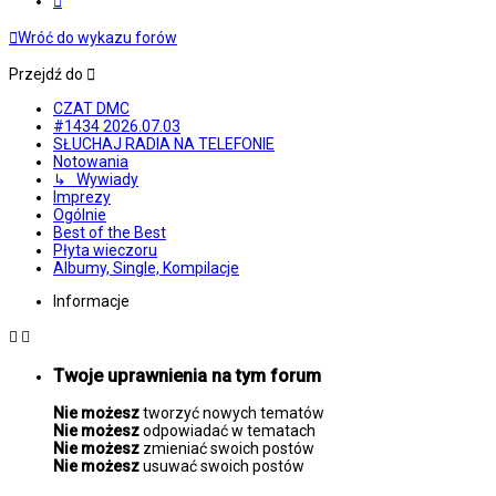
Wróć do wykazu forów
Przejdź do
CZAT DMC
#1434 2026.07.03
SŁUCHAJ RADIA NA TELEFONIE
Notowania
↳ Wywiady
Imprezy
Ogólnie
Best of the Best
Płyta wieczoru
Albumy, Single, Kompilacje
Informacje
Twoje uprawnienia na tym forum
Nie możesz
tworzyć nowych tematów
Nie możesz
odpowiadać w tematach
Nie możesz
zmieniać swoich postów
Nie możesz
usuwać swoich postów