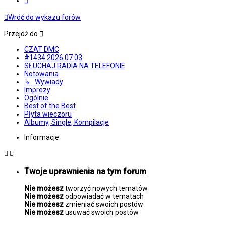
Wróć do wykazu forów
Przejdź do
CZAT DMC
#1434 2026.07.03
SŁUCHAJ RADIA NA TELEFONIE
Notowania
↳ Wywiady
Imprezy
Ogólnie
Best of the Best
Płyta wieczoru
Albumy, Single, Kompilacje
Informacje
Twoje uprawnienia na tym forum
Nie możesz
tworzyć nowych tematów
Nie możesz
odpowiadać w tematach
Nie możesz
zmieniać swoich postów
Nie możesz
usuwać swoich postów