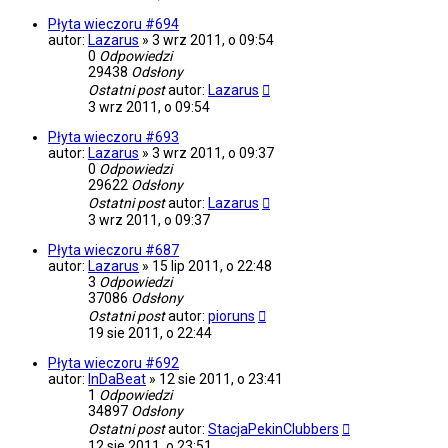
Płyta wieczoru #694
autor:
Lazarus
»
3 wrz 2011, o 09:54
0
Odpowiedzi
29438
Odsłony
Ostatni post
autor:
Lazarus
3 wrz 2011, o 09:54
Płyta wieczoru #693
autor:
Lazarus
»
3 wrz 2011, o 09:37
0
Odpowiedzi
29622
Odsłony
Ostatni post
autor:
Lazarus
3 wrz 2011, o 09:37
Płyta wieczoru #687
autor:
Lazarus
»
15 lip 2011, o 22:48
3
Odpowiedzi
37086
Odsłony
Ostatni post
autor:
pioruns
19 sie 2011, o 22:44
Płyta wieczoru #692
autor:
InDaBeat
»
12 sie 2011, o 23:41
1
Odpowiedzi
34897
Odsłony
Ostatni post
autor:
StacjaPekinClubbers
12 sie 2011, o 23:51