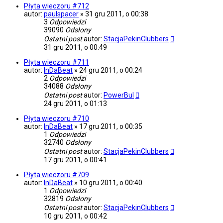
Płyta wieczoru #712
autor:
paulspacer
»
31 gru 2011, o 00:38
3
Odpowiedzi
39090
Odsłony
Ostatni post
autor:
StacjaPekinClubbers
31 gru 2011, o 00:49
Płyta wieczoru #711
autor:
InDaBeat
»
24 gru 2011, o 00:24
2
Odpowiedzi
34088
Odsłony
Ostatni post
autor:
PowerBul
24 gru 2011, o 01:13
Płyta wieczoru #710
autor:
InDaBeat
»
17 gru 2011, o 00:35
1
Odpowiedzi
32740
Odsłony
Ostatni post
autor:
StacjaPekinClubbers
17 gru 2011, o 00:41
Płyta wieczoru #709
autor:
InDaBeat
»
10 gru 2011, o 00:40
1
Odpowiedzi
32819
Odsłony
Ostatni post
autor:
StacjaPekinClubbers
10 gru 2011, o 00:42