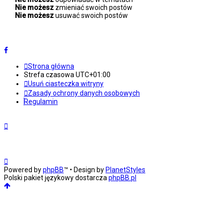
Nie możesz
zmieniać swoich postów
Nie możesz
usuwać swoich postów
Strona główna
Strefa czasowa
UTC+01:00
Usuń ciasteczka witryny
Zasady ochrony danych osobowych
Regulamin
Powered by
phpBB
™
• Design by
PlanetStyles
Polski pakiet językowy dostarcza
phpBB.pl